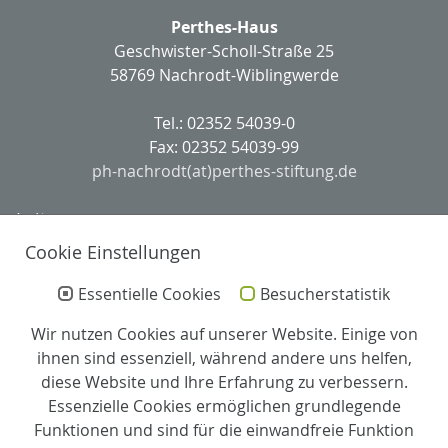
Perthes-Haus
Geschwister-Scholl-Straße 25
58769 Nachrodt-Wiblingwerde
Tel.: 02352 54039-0
Fax: 02352 54039-99
ph-nachrodt(at)perthes-stiftung.de
Leitung
Cookie Einstellungen
Leitung:
Anja Fellechner
Essentielle Cookies
Besucherstatistik
Wir nutzen Cookies auf unserer Website. Einige von
Stellv. Leitung und Pflegedienstleitung:
ihnen sind essenziell, während andere uns helfen,
Madita Köpke
diese Website und Ihre Erfahrung zu verbessern.
Essenzielle Cookies ermöglichen grundlegende
Zertifizierung
Funktionen und sind für die einwandfreie Funktion